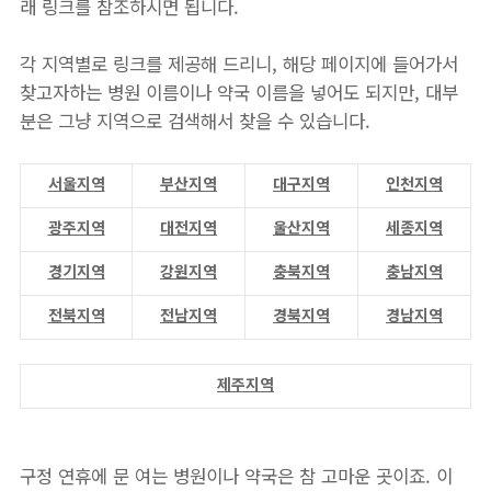
래 링크를 참조하시면 됩니다.
각 지역별로 링크를 제공해 드리니, 해당 페이지에 들어가서
찾고자하는 병원 이름이나 약국 이름을 넣어도 되지만, 대부
분은 그냥 지역으로 검색해서 찾을 수 있습니다.
서울지역
부산지역
대구지역
인천지역
광주지역
대전지역
울산지역
세종지역
경기지역
강원지역
충북지역
충남지역
전북지역
전남지역
경북지역
경남지역
제주지역
구정 연휴에 문 여는 병원이나 약국은 참 고마운 곳이죠. 이