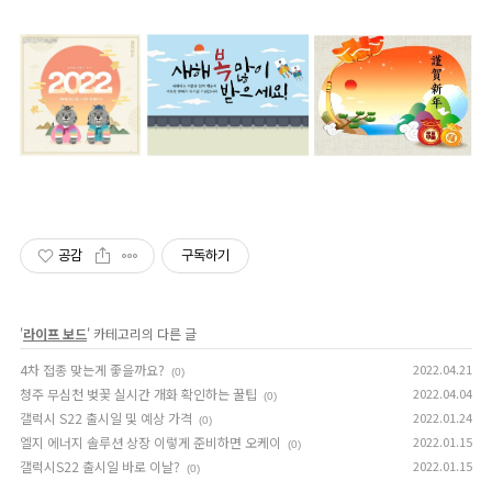
공감
구독하기
'
라이프 보드
' 카테고리의 다른 글
4차 접종 맞는게 좋을까요?
2022.04.21
(0)
청주 무심천 벚꽃 실시간 개화 확인하는 꿀팁
2022.04.04
(0)
갤럭시 S22 출시일 및 예상 가격
2022.01.24
(0)
엘지 에너지 솔루션 상장 이렇게 준비하면 오케이
2022.01.15
(0)
갤럭시S22 출시일 바로 이날?
2022.01.15
(0)