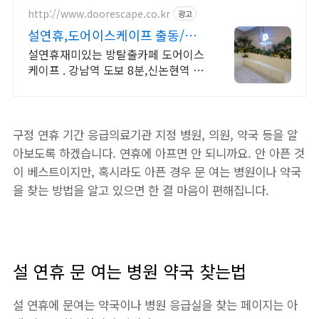
http://www.doorescape.co.kr
광고
설연휴,도어이스케이프 출동/라
면/인서트코인/이매진
설연휴재미있는 방탈출카페 도어이스
케이프 . 강남역 도보 8분,신논현역 2
분
구정 연휴 기간 응급의료기관 지정 병원, 의원, 약국 등을 알
아보도록 하겠습니다. 연휴에 아프면 안 되니까요. 안 아픈 것
이 베스트이지만, 혹시라도 아픈 경우 문 여는 병원이나 약국
을 찾는 방법을 알고 있으면 한 결 마음이 편해집니다.
설 연휴 문 여는 병원 약국 찾는법
설 연휴에 문여는 약국이나 병원 응급실을 찾는 페이지는 아